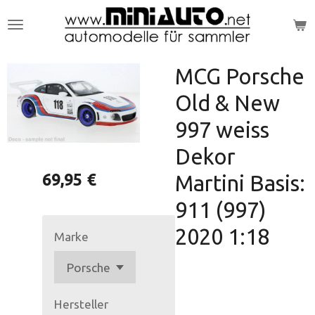
Zum
Hauptinhalt
springen
MCG Porsche
Old & New
997 weiss
Dekor
69,95 €
Martini Basis:
911 (997)
2020 1:18
Marke
Hersteller