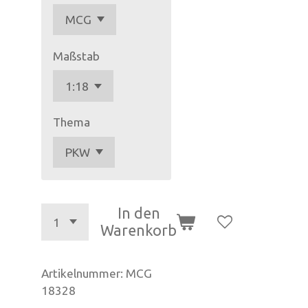
Maßstab
Thema
In den
Warenkorb
Artikelnummer:
MCG
18328