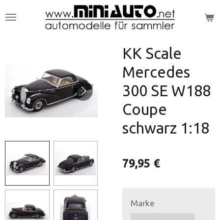
Zum
Hauptinhalt
springen
KK Scale
Mercedes
300 SE W188
Coupe
schwarz 1:18
79,95 €
Marke