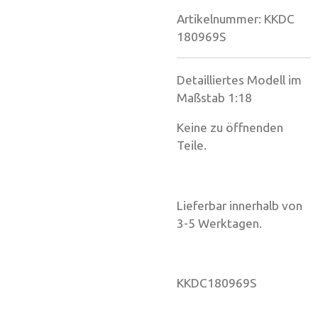
Artikelnummer:
KKDC
180969S
Detailliertes Modell im
Maßstab 1:18
Keine zu öffnenden
Teile.
Lieferbar innerhalb von
3-5 Werktagen.
KKDC180969S