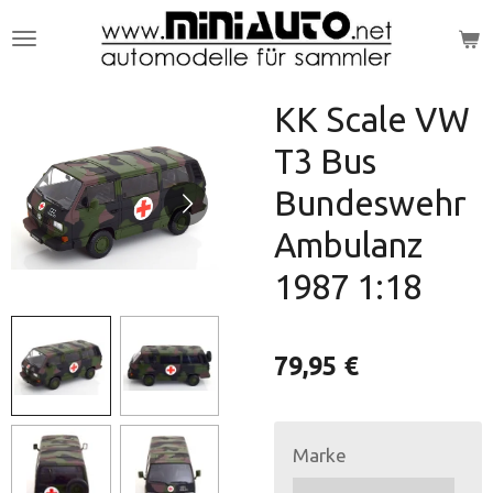
Zum
Hauptinhalt
springen
KK Scale VW
T3 Bus
Bundeswehr
Ambulanz
1987 1:18
79,95 €
Marke