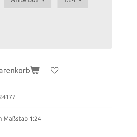
arenkorb
24177
im Maßstab 1:24