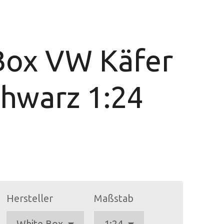
Box VW Käfer
chwarz 1:24
Hersteller
Maßstab