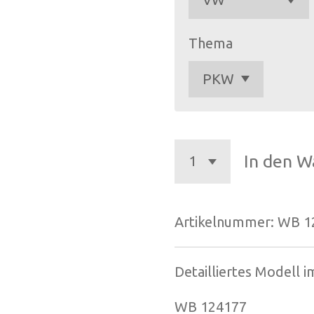
Thema
In den W
Artikelnummer:
WB 1
Detailliertes Modell 
WB 124177