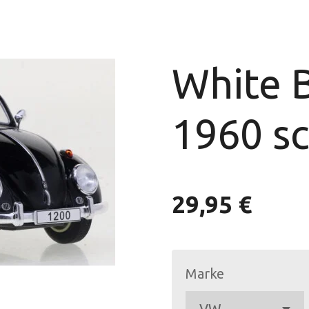
White 
1960 s
29,95 €
Marke