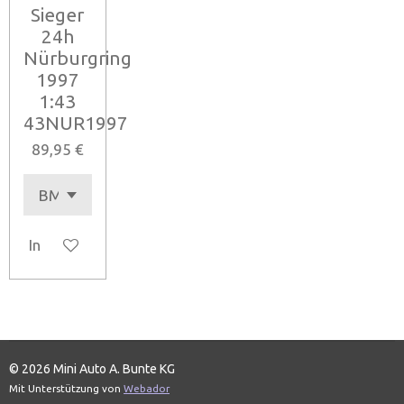
Sieger
24h
Nürburgring
1997
1:43
43NUR1997
89,95 €
In den Warenkorb
© 2026 Mini Auto A. Bunte KG
Mit Unterstützung von
Webador