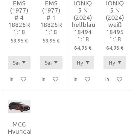
EMS
EMS
IONIQ
IONIQ
(1977)
(1977)
5 N
5 N
# 4
# 1
(2024)
(2024)
18826R
18825R
hellblau
weiß
1:18
1:18
18494
18495
1:18
1:18
69,95 €
69,95 €
64,95 €
64,95 €
In den Warenkorb
In den Warenkorb
In den Warenkorb
In den Ware
MCG
Hyundai