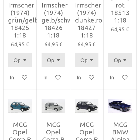
Irmscher
Irmscher
Irmscher
rot
(1974)
(1974)
(1974)
18513
grün/gelb
gelb/schwarz
dunkelrot
1:18
18425
18426
18427
64,95 €
1:18
1:18
1:18
64,95 €
64,95 €
64,95 €
In den Warenkorb
In den Warenkorb
In den Warenkorb
In den Ware
MCG
MCG
MCG
MCG
Opel
Opel
Opel
BMW
Corsa B
Corsa B
Corsa B
Alpina