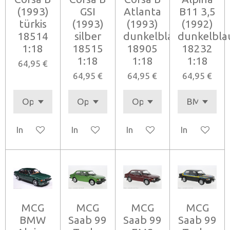
(1993)
GSI
Atlanta
B11 3,5
türkis
(1993)
(1993)
(1992)
18514
silber
dunkelblau
dunkelbla
1:18
18515
18905
18232
1:18
1:18
1:18
64,95 €
64,95 €
64,95 €
64,95 €
In den Warenkorb
In den Warenkorb
In den Warenkorb
In den Ware
MCG
MCG
MCG
MCG
BMW
Saab 99
Saab 99
Saab 99