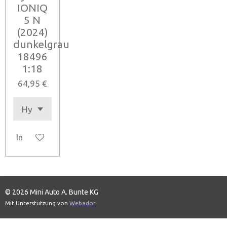
IONIQ
5 N
(2024)
dunkelgrau
18496
1:18
64,95 €
In den Warenkorb
© 2026 Mini Auto A. Bunte KG
Mit Unterstützung von
Webador