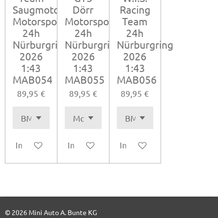
Saugmotoren
Dörr
Racing
Motorsport
Motorsport
Team
24h
24h
24h
Nürburgring
Nürburgring
Nürburgring
2026
2026
2026
1:43
1:43
1:43
MAB054
MAB055
MAB056
89,95 €
89,95 €
89,95 €
In den Warenkorb
In den Warenkorb
In den Warenkorb
© 2026 Mini Auto A. Bunte KG